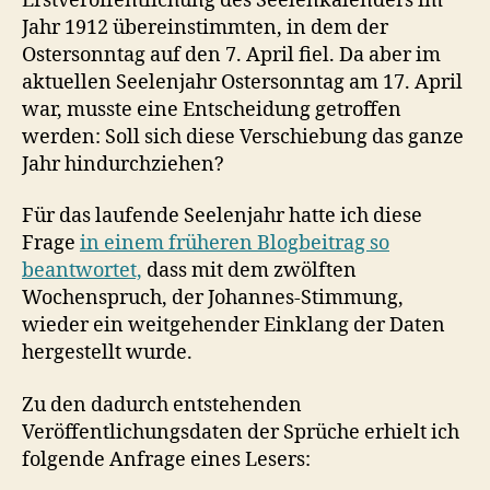
Erstveröffentlichung des Seelenkalenders im
Jahr 1912 übereinstimmten, in dem der
Ostersonntag auf den 7. April fiel. Da aber im
aktuellen Seelenjahr Ostersonntag am 17. April
war, musste eine Entscheidung getroffen
werden: Soll sich diese Verschiebung das ganze
Jahr hindurchziehen?
Für das laufende Seelenjahr hatte ich diese
Frage
in einem früheren Blogbeitrag so
beantwortet,
dass mit dem zwölften
Wochenspruch, der Johannes-Stimmung,
wieder ein weitgehender Einklang der Daten
hergestellt wurde.
Zu den dadurch entstehenden
Veröffentlichungsdaten der Sprüche erhielt ich
folgende Anfrage eines Lesers: