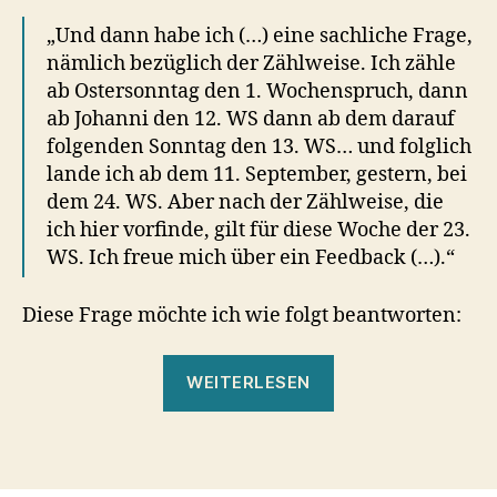
„Und dann habe ich (…) eine sachliche Frage,
nämlich bezüglich der Zählweise. Ich zähle
ab Ostersonntag den 1. Wochenspruch, dann
ab Johanni den 12. WS dann ab dem darauf
folgenden Sonntag den 13. WS… und folglich
lande ich ab dem 11. September, gestern, bei
dem 24. WS. Aber nach der Zählweise, die
ich hier vorfinde, gilt für diese Woche der 23.
WS. Ich freue mich über ein Feedback (…).“
Diese Frage möchte ich wie folgt beantworten:
„Geht
WEITERLESEN
der
Seelenkalender
auf
dieser