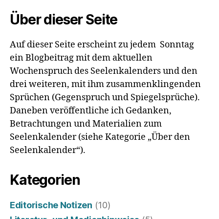
Internetseite
Über dieser Seite
derzeit
„nach“?“
Auf dieser Seite erscheint zu jedem Sonntag
ein Blogbeitrag mit dem aktuellen
Wochenspruch des Seelenkalenders und den
drei weiteren, mit ihm zusammenklingenden
Sprüchen (Gegenspruch und Spiegelsprüche).
Daneben veröffentliche ich Gedanken,
Betrachtungen und Materialien zum
Seelenkalender (siehe Kategorie „Über den
Seelenkalender“).
Kategorien
Editorische Notizen
(10)