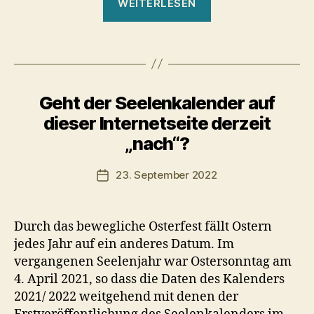
WEITERLESEN
dein
mütterliches
Sein““
Geht der Seelenkalender auf
Kategorien
dieser Internetseite derzeit
„nach“?
23. September 2022
Veröffentlichungsdatum
Durch das bewegliche Osterfest fällt Ostern
jedes Jahr auf ein anderes Datum. Im
vergangenen Seelenjahr war Ostersonntag am
4. April 2021, so dass die Daten des Kalenders
2021/ 2022 weitgehend mit denen der